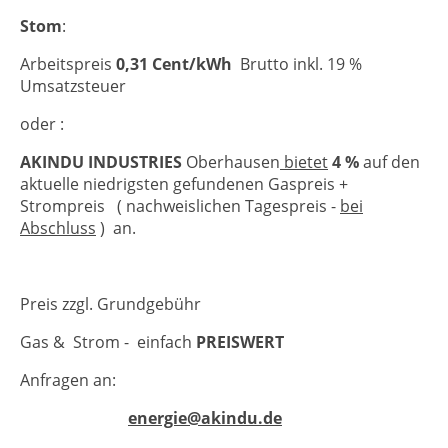
Stom
:
Arbeitspreis
0,31 Cent/kWh
Brutto inkl. 19 %
Umsatzsteuer
oder :
AKINDU INDUSTRIES
Oberhausen
bietet
4 %
auf den
aktuelle niedrigsten gefundenen Gaspreis +
Strompreis ( nachweislichen Tagespreis -
bei
Abschluss
) an.
Preis zzgl. Grundgebühr
Gas & Strom - einfach
PREISWERT
Anfragen an:
energie@akindu.de